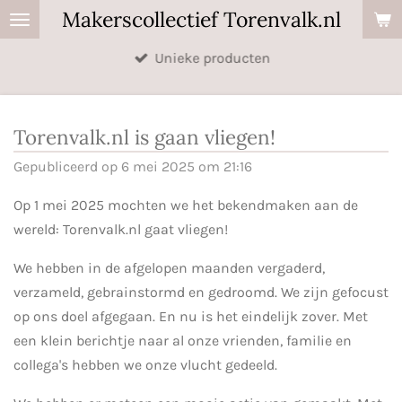
Makerscollectief Torenvalk.nl
Ga
direct
Unieke producten
naar
de
hoofdinhoud
Torenvalk.nl is gaan vliegen!
Gepubliceerd op 6 mei 2025 om 21:16
Op 1 mei 2025 mochten we het bekendmaken aan de
wereld: Torenvalk.nl gaat vliegen!
We hebben in de afgelopen maanden vergaderd,
verzameld, gebrainstormd en gedroomd. We zijn gefocust
op ons doel afgegaan. En nu is het eindelijk zover. Met
een klein berichtje naar al onze vrienden, familie en
collega's hebben we onze vlucht gedeeld.