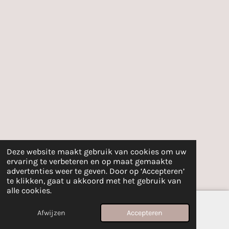
Deze website maakt gebruik van cookies om uw
ervaring te verbeteren en op maat gemaakte
advertenties weer te geven. Door op ‘Accepteren’
te klikken, gaat u akkoord met het gebruik van
alle cookies.
Afwijzen
Accepteren
E-mailadres
Telefoonnummer